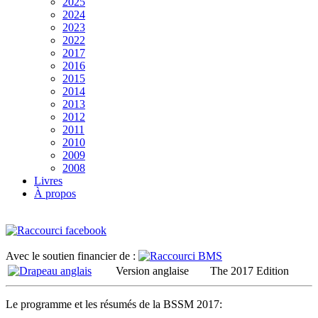
2025
2024
2023
2022
2017
2016
2015
2014
2013
2012
2011
2010
2009
2008
Livres
À propos
Avec le soutien financier de :
Version anglaise
The 2017 Edition
Le programme et les résumés de la BSSM 2017: